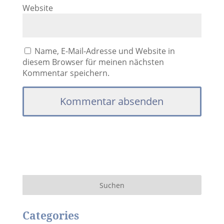
Website
Name, E-Mail-Adresse und Website in
diesem Browser für meinen nächsten
Kommentar speichern.
Categories