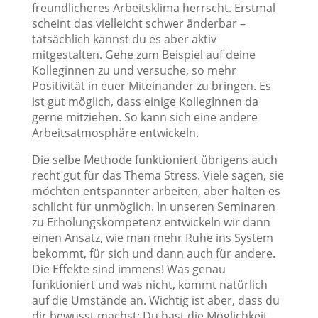
freundlicheres Arbeitsklima herrscht. Erstmal
scheint das vielleicht schwer änderbar –
tatsächlich kannst du es aber aktiv
mitgestalten. Gehe zum Beispiel auf deine
Kolleginnen zu und versuche, so mehr
Positivität in euer Miteinander zu bringen. Es
ist gut möglich, dass einige KollegInnen da
gerne mitziehen. So kann sich eine andere
Arbeitsatmosphäre entwickeln.
Die selbe Methode funktioniert übrigens auch
recht gut für das Thema Stress. Viele sagen, sie
möchten entspannter arbeiten, aber halten es
schlicht für unmöglich. In unseren Seminaren
zu Erholungskompetenz entwickeln wir dann
einen Ansatz, wie man mehr Ruhe ins System
bekommt, für sich und dann auch für andere.
Die Effekte sind immens! Was genau
funktioniert und was nicht, kommt natürlich
auf die Umstände an. Wichtig ist aber, dass du
dir bewusst machst: Du hast die Möglichkeit,