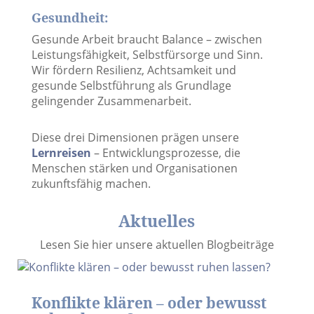
Gesundheit:
Gesunde Arbeit braucht Balance – zwischen
Leistungsfähigkeit, Selbstfürsorge und Sinn.
Wir fördern Resilienz, Achtsamkeit und
gesunde Selbstführung als Grundlage
gelingender Zusammenarbeit.
Diese drei Dimensionen prägen unsere
Lernreisen
– Entwicklungsprozesse, die
Menschen stärken und Organisationen
zukunftsfähig machen.
Aktuelles
Lesen Sie hier unsere aktuellen Blogbeiträge
Konflikte klären – oder bewusst