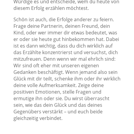
Würdige es und entscheide, wem du heute von
diesem Erfolg erzählen möchtest.
Schön ist auch, die Erfolge anderer zu feiern
.
Frage deine Partnerin, deinen Freund, dein
Kind, oder wer immer dir etwas bedeutet, was
er oder sie heute gut hinbekommen hat. Dabei
ist es dann wichtig, dass du dich wirklich auf
das Erzählte konzentrierst und versuchst, dich
mitzufreuen. Denn wenn wir mal ehrlich sind:
Wir sind oft eher mit unseren eigenen
Gedanken beschäftigt. Wenn jemand also sein
Glück mit dir teilt, schenke ihm oder ihr wirklich
deine volle Aufmerksamkeit. Zeige deine
positiven Emotionen, stelle Fragen und
ermutige ihn oder sie. Du wirst überrascht
sein, wie das dein Glück und das deines
Gegenübers verstärkt – und euch beide
gleichzeitig verbindet.