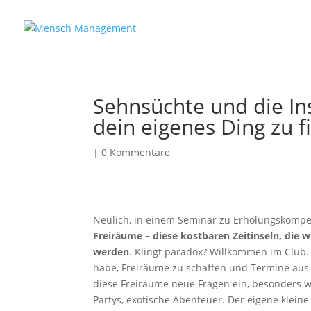
Sehnsüchte und die Ins
dein eigenes Ding zu 
|
0 Kommentare
Neulich, in einem Seminar zu Erholungskompet
Freiräume – diese kostbaren Zeitinseln, die 
werden
. Klingt paradox? Willkommen im Club. 
habe, Freiräume zu schaffen und Termine aus 
diese Freiräume neue Fragen ein, besonders we
Partys, exotische Abenteuer. Der eigene kleine