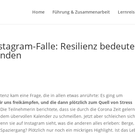
Home
Führung & Zusammenarbeit
Lernrei
tagram-Falle: Resilienz bedeute
finden
enz kam eine Frage, die in allen etwas anrührte: Es ging um
wir uns freikämpfen, und die dann plötzlich zum Quell von Stress
Die Teilnehmerin berichtete, dass sie durch die Corona Zeit gelern
dem übervollen Kalender zu schmeißen. Jetzt aber schleichen sich
nn sie auf Instagram sieht, was die anderen alles erleben: Berge,
 Spaziergang? Plötzlich nur noch ein mickriges Highlight. Ist das L