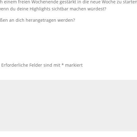
ach einem freien Wochenende gestärkt in die neue Woche zu starte
wenn du deine Highlights sichtbar machen würdest?
außen an dich herangetragen werden?
.
Erforderliche Felder sind mit
*
markiert