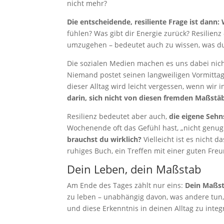
nicht mehr?
Die entscheidende, resiliente Frage ist dann: 
fühlen? Was gibt dir Energie zurück? Resilien
umzugehen – bedeutet auch zu wissen, was du
Die sozialen Medien machen es uns dabei nicht l
Niemand postet seinen langweiligen Vormittag
dieser Alltag wird leicht vergessen, wenn wir i
darin, sich nicht von diesen fremden Maßstä
Resilienz bedeutet aber auch,
die eigene Seh
Wochenende oft das Gefühl hast, „nicht genug
brauchst du wirklich?
Vielleicht ist es nicht
ruhiges Buch, ein Treffen mit einer guten Freu
Dein Leben, dein Maßstab
Am Ende des Tages zählt nur eins:
Dein Maßst
zu leben – unabhängig davon, was andere tun, 
und diese Erkenntnis in deinen Alltag zu integ