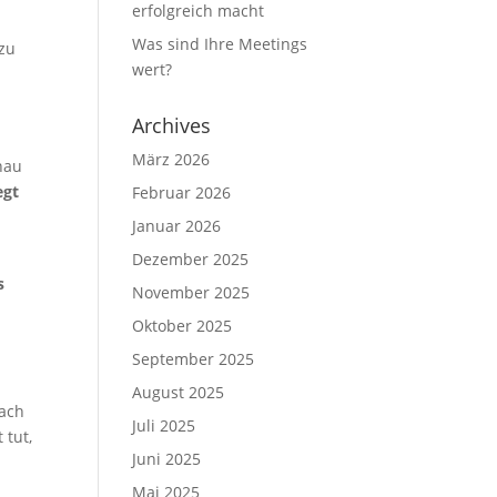
erfolgreich macht
Was sind Ihre Meetings
zu
wert?
Archives
März 2026
nau
egt
Februar 2026
Januar 2026
Dezember 2025
s
November 2025
Oktober 2025
September 2025
August 2025
nach
Juli 2025
 tut,
Juni 2025
Mai 2025