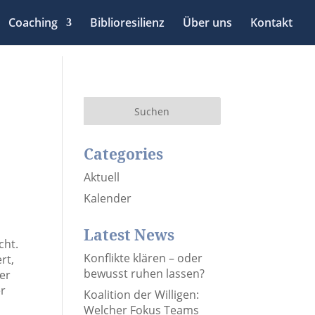
Coaching
Biblioresilienz
Über uns
Kontakt
Categories
Aktuell
Kalender
Latest News
cht.
Konflikte klären – oder
rt,
bewusst ruhen lassen?
er
er
Koalition der Willigen:
Welcher Fokus Teams