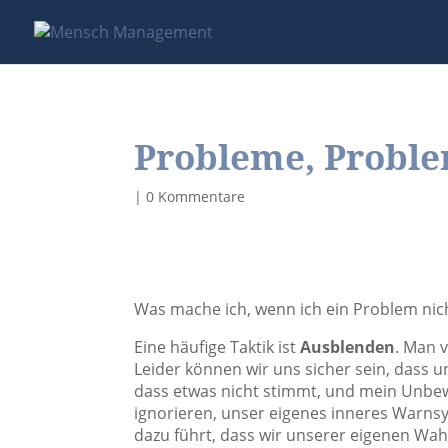
Probleme, Probl
|
0 Kommentare
Was mache ich, wenn ich ein Problem nic
Eine häufige Taktik ist
Ausblenden
. Man 
Leider können wir uns sicher sein, dass u
dass etwas nicht stimmt, und mein Unbe
ignorieren, unser eigenes inneres Warnsy
dazu führt, dass wir unserer eigenen Wa