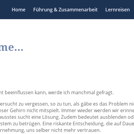
Home
Führung & Zusammenarbeit
Lernreisen
eme…
ht beeinflussen kann, werde ich manchmal gefragt.
versucht zu vergessen, so zu tun, als gäbe es das Problem ni
nser Gehirn nicht mitspielt. Immer wieder werden wir erinne
wusstes sucht eine Lösung. Zudem bedeutet ausblenden od
stem zu betrügen. Eine riskante Entscheidung, die auf Dau
hrnehmung, uns selber nicht mehr vertrauen.