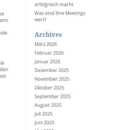
erfolgreich macht
Was sind Ihre Meetings
se
wert?
dann
eide
Archives
März 2026
Februar 2026
Januar 2026
ele
rden
Dezember 2025
was
November 2025
Oktober 2025
September 2025
August 2025
Juli 2025
Juni 2025