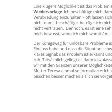
Eine klügere Möglichkeit ist das Problem
Wiedervorlage
. Ich beschäftige mich dam
Verabredung einzuhalten – oft lassen sic
nicht damit beschäftige, betrüge ich mich
nicht vertrauen. Dennoch, es ist eine seh
mich bewusst, wann ich mich womit / mit
Der Königsweg für unlösbare Probleme is
Einfluss habe und dass die Situation sch
klares Signal: das Problem ist erkannt un
ruh. Tatsächlich gelingt es dann loszula
wir mit den Grenzen unserer Möglichkeit
Mutter Teresa einmal so formulierte: Ich 
bisschen besser machen als ich sie vorg