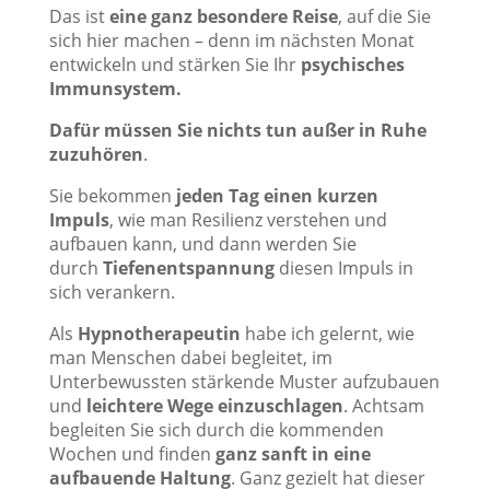
Das ist
eine ganz besondere Reise
, auf die Sie
sich hier machen – denn im nächsten Monat
entwickeln und stärken Sie Ihr
psychisches
Immunsystem.
Dafür müssen Sie nichts tun außer in Ruhe
zuzuhören
.
Sie bekommen
jeden Tag einen kurzen
Impuls
, wie man Resilienz verstehen und
aufbauen kann, und dann werden Sie
durch
Tiefenentspannung
diesen Impuls in
sich verankern.
Als
Hypnotherapeutin
habe ich gelernt, wie
man Menschen dabei begleitet, im
Unterbewussten stärkende Muster aufzubauen
und
leichtere Wege einzuschlagen
. Achtsam
begleiten Sie sich durch die kommenden
Wochen und finden
ganz sanft in eine
aufbauende Haltung
. Ganz gezielt hat dieser