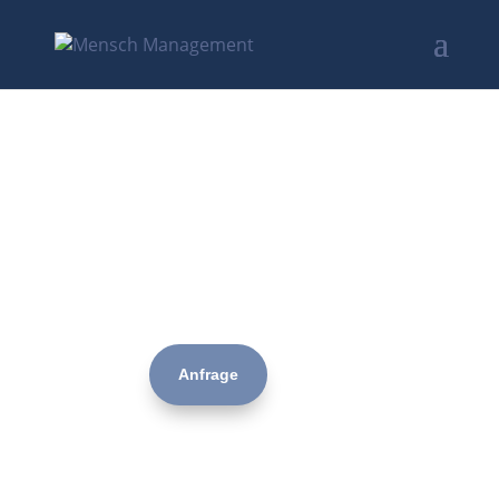
Selbstlernkurs
Resilienz – Kraftvoll
leben
Anfrage